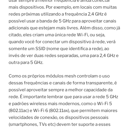
usar sempre a melhor frequência e ainda conectar
mais dispositivos. Por exemplo, em locais com muitas
redes próximas utilizando a frequência 2,4 GHz é
possível usar a banda de 5 GHz para aproveitar canais
adicionais que estejam mais livres. Além disso, como já
citado, eles criam uma única rede Wi-Fi, ou seja,
quando você for conectar um dispositivo à rede, verá
somente um SSID (nome que identifica a rede), ao
invés de ver duas redes separadas, uma para 2,4 GHz e
outra para 5 GHz.
Como os próprios módulos mesh controlam o uso
dessas frequências e canais de forma transparente, é
possível aproveitar sempre a melhor capacidade da
rede. É importante lembrar que para usar a rede 5 GHz
e padrões wireless mais modernos, como o Wi-Fi 5
(802.11ac) e Wi-Fi 6 (802.11ax), que permitem maiores
velocidades de conexão, os dispositivos pessoais
(smartphones, TVs etc) devem ter suporte a esses