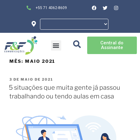
+55 71 4062-8609
Central do
Assinante
MÊS:
MAIO 2021
3 DE MAIO DE 2021
5 situações que muita gente já passou
trabalhando ou tendo aulas em casa