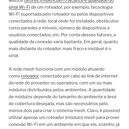
Muitos
fatores influenciam o alcance e qualidade do
sinal Wi-Fi
de um roteador, por exemplo, tecnologia
Wi-Fi suportada pelo roteador ou pelos dispositivos
conectados à rede, local onde foi instalado, obstáculos
como paredes e móveis, número de dispositivos e
usuários conectados, etc. Por conta desses fatores, a
qualidade da conexão varia bastante. Em geral, quanto
mais distante do roteador, mais fraco e instável é o
sinal.
A rede mesh funciona com um módulo atuando
como
roteador
, conectado por cabo ao link de internet
da rede do provedor ou operadora, com um ou mais
módulos distribuídos pelos ambientes. A quantidade
de módulos depende do tamanho do ambiente e área
de cobertura desejada, mas são necessários pelo
menos dois para criar o sistema mesh. Claro, é possível
utilizar apenas um roteador (módulo) mesh para prover
conexão Wi-Fi em um ambiente em que ele, sozinho, já