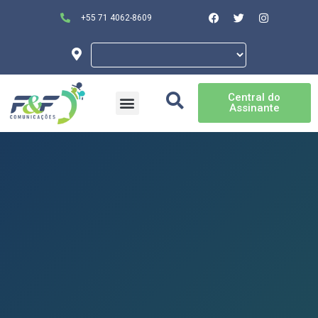
+55 71 4062-8609
Central do
Assinante