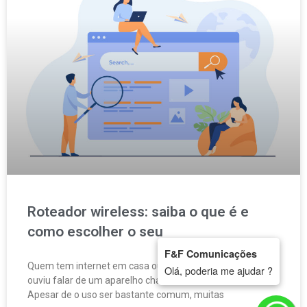
Roteador wireless: saiba o que é e
como escolher o seu
F&F Comunicações
Quem tem internet em casa ou escritório certamente já
Olá, poderia me ajudar ?
ouviu falar de um aparelho chamado roteador wireless.
Apesar de o uso ser bastante comum, muitas